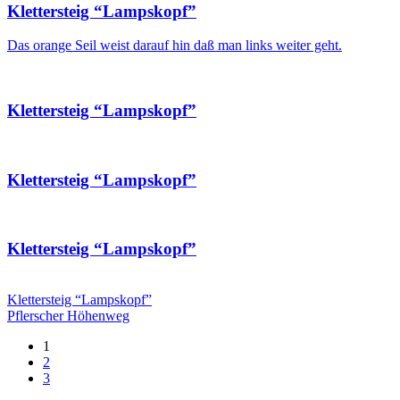
Klettersteig “Lampskopf”
Das orange Seil weist darauf hin daß man links weiter geht.
Klettersteig “Lampskopf”
Klettersteig “Lampskopf”
Klettersteig “Lampskopf”
Klettersteig “Lampskopf”
Pflerscher Höhenweg
1
2
3