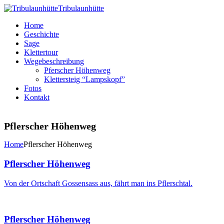
Tribulaunhütte
Home
Geschichte
Sage
Klettertour
Wegebeschreibung
Pferscher Höhenweg
Klettersteig “Lampskopf”
Fotos
Kontakt
Pflerscher Höhenweg
Home
Pflerscher Höhenweg
Pflerscher Höhenweg
Von der Ortschaft Gossensass aus, fährt man ins Pflerschtal.
Pflerscher Höhenweg