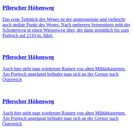
Pflerscher Höhenweg
Das erste Teilstück des Weges ist der anstrengenste und vielleicht
auch steilste Punkt des Weges. Nach mehreren Serpentinen geht der
Schotterweg in einen Wiesenweg über, der dann gemütlich bis zum
Portjoch auf 2110 m. führt.
Pflerscher Höhenweg
Auch hier sieht man wiederum Ruinen von alten Militärkasernen.
Am Portjoch angelangt befindet man sich an der Grenze nach
Österreich
Pflerscher Höhenweg
Auch hier sieht man wiederum Ruinen von alten Militärkasernen.
Am Portjoch angelangt befindet man sich an der Grenze nach
Österreich