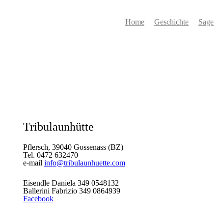
Home
Geschichte
Sage
Tribulaunhütte
Pflersch, 39040 Gossenass (BZ)
Tel. 0472 632470
e-mail
info@tribulaunhuette.com
Eisendle Daniela 349 0548132
Ballerini Fabrizio 349 0864939
Facebook