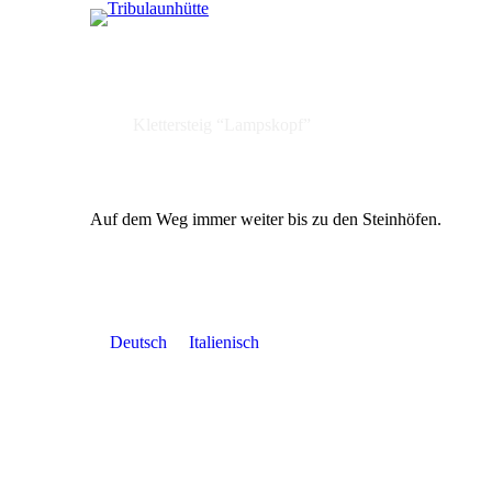
Klettersteig “Lampskopf”
Home
Klettersteig “Lampskopf”
Auf dem Weg immer weiter bis zu den Steinhöfen.
Deutsch
Italienisch