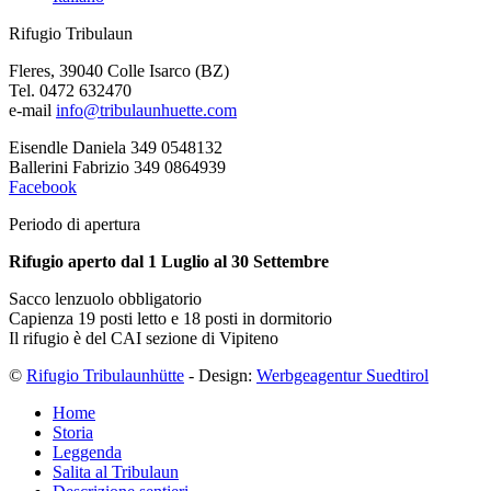
Rifugio Tribulaun
Fleres, 39040 Colle Isarco (BZ)
Tel. 0472 632470
e-mail
info@tribulaunhuette.com
Eisendle Daniela 349 0548132
Ballerini Fabrizio 349 0864939
Facebook
Periodo di apertura
Rifugio aperto dal 1 Luglio al 30 Settembre
Sacco lenzuolo obbligatorio
Capienza 19 posti letto e 18 posti in dormitorio
Il rifugio è del CAI sezione di Vipiteno
©
Rifugio Tribulaunhütte
- Design:
Werbgeagentur Suedtirol
Home
Storia
Leggenda
Salita al Tribulaun