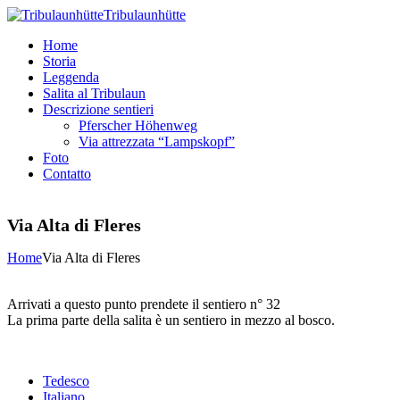
Tribulaunhütte
Home
Storia
Leggenda
Salita al Tribulaun
Descrizione sentieri
Pferscher Höhenweg
Via attrezzata “Lampskopf”
Foto
Contatto
Via Alta di Fleres
Home
Via Alta di Fleres
Arrivati a questo punto prendete il sentiero n° 32
La prima parte della salita è un sentiero in mezzo al bosco.
Tedesco
Italiano